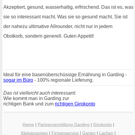
Akzeptiert, gesund, wasserhaltig, erfrischend. Das ist es, was
sie so interessant macht. Was sie so gesund macht. Sie ist
der nahezu ultimative Allrounder, nicht nur in jedem
Obstkorb, sondern generell. Guten Appetit!
Ideal für eine basenüberschüssige Ernährung in Garding -
sogar im Büro
- 100% regionale Lieferung.
Das ist vielleicht auch interessant:
Wie kommt man in Garding zur
richtigen Bank und zum
richtigen Girokonto
Home
|
Partnervermittlung Garding
|
Girokonto
|
Kleinanzeigen
|
Firmenservice
|
Garten
|
Lachen
|