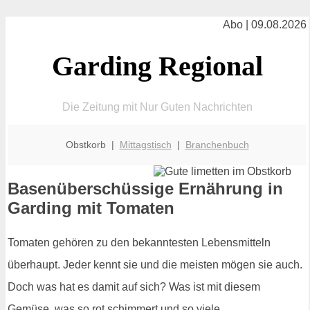
Abo | 09.08.2026
Garding Regional
Die Zeitung mit Nur Guten Nachrichten
Obstkorb |
Mittagstisch
|
Branchenbuch
Basenüberschüssige Ernährung in
Garding mit Tomaten
Tomaten gehören zu den bekanntesten Lebensmitteln
überhaupt. Jeder kennt sie und die meisten mögen sie auch.
Doch was hat es damit auf sich? Was ist mit diesem
Gemüse, was so rot schimmert und so viele