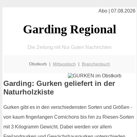
Abo | 07.08.2026
Garding Regional
Die Zeitung mit Nur Guten Nachrichten
Obstkorb |
Mittagstisch
|
Branchenbuch
Garding: Gurken geliefert in der
Naturholzkiste
Gurken gibt es in den verschiedensten Sorten und Größen -
von kaum fingerlangen Cornichons bis hin zu Riesen-Sorten
mit 3 Kilogramm Gewicht. Dabei werden vor allem
Freilandgurken und Gewächshausgurken unterschieden.