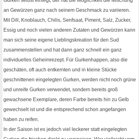
Gurken selbst einlegt, der hat die Möglichkeit die Mischung
an Gewürzen ganz nach seinem Geschmack zu variieren.
Mit Dill, Knoblauch, Chilis, Senfsaat, Piment, Salz, Zucker,
Essig und noch vielen anderen Zutaten und Gewürzen kann
man sich seine eigene Lieblingskreation für den Sud
zusammenstellen und hat dann ganz schnell ein ganz
individuelles Geheimrezept. Für Gurkenhappen, also die
geschäten, oft auch entkernten und in kleine Stücke
geschnittenen eingelegten Gurken, werden nicht noch grüne
und unreife Gurken verwendet, sondern bereits groß
gewachsene Exemplare, deren Farbe bereits hin zu Gelb
gewechselt ist und die entsprechend schon angefangen
haben zu reifen.
In der Saison ist es jedoch viel leckerer statt eingelegten