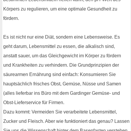
Körpers zu regulieren, um eine optimale Gesundheit zu
fördern.
Es ist nicht nur eine Diät, sondern eine Lebensweise. Es
geht darum, Lebensmittel zu essen, die alkalisch sind,
anstatt sauer, um das Gleichgewicht im Körper zu fördern
und Krankheiten zu verhindern. Die Grundprinzipien der
säurearmen Ernährung sind einfach: Konsumieren Sie
hauptsächlich frisches Obst, Gemüse, Nüsse und Samen
(alles lieferbar ins Büro mit dem Gardinger Gemüse- und
Obst-Lieferservice für Firmen.
Dazu kommt: Vermeiden Sie verarbeitete Lebensmittel,
Zucker und Fleisch. Aber wie funktioniert das genau? Lassen
Sie uns die Wissenschaft hinter dem Basenfasten verstehen.