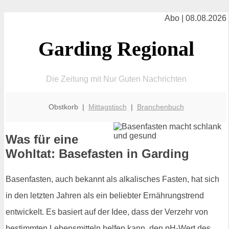
Abo | 08.08.2026
Garding Regional
Die Zeitung mit Nur Guten Nachrichten
Obstkorb |
Mittagstisch
|
Branchenbuch
Was für eine
Wohltat: Basefasten in Garding
Basenfasten, auch bekannt als alkalisches Fasten, hat sich
in den letzten Jahren als ein beliebter Ernährungstrend
entwickelt. Es basiert auf der Idee, dass der Verzehr von
bestimmten Lebensmitteln helfen kann, den pH-Wert des